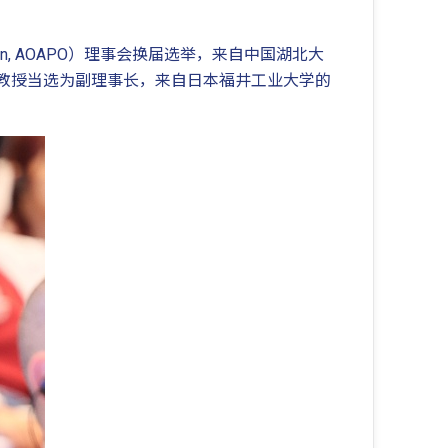
ization, AOAPO）理事会换届选举，来自中国湖北大
青松教授当选为副理事长，来自日本福井工业大学的