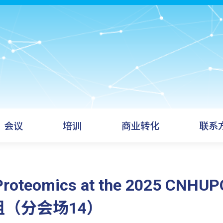
会议
培训
商业转化
联系
l Proteomics at the 2025 CNH
（分会场14）