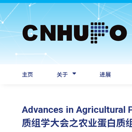
主页
关于
进展
Advances in Agricultura
质组学大会之农业蛋白质组