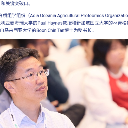
角和关键突破口。
ia Oceania Agricultural Proteomics Organ
亚麦考瑞大学的Paul Haynes教授和新加坡国立大学的林
来自马来西亚大学的Boon Chin Tan博士为秘书长。