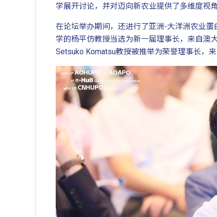
学展开讨论，并对迈向新农业提供了多维度视
在论坛举办期间，还进行了亚洲-大洋洲农业蛋白质组学组织（As
学的杨平仿教授当选为新一届理事长，来自澳大利
Setsuko Komatsu教授被推举为荣誉理事长，