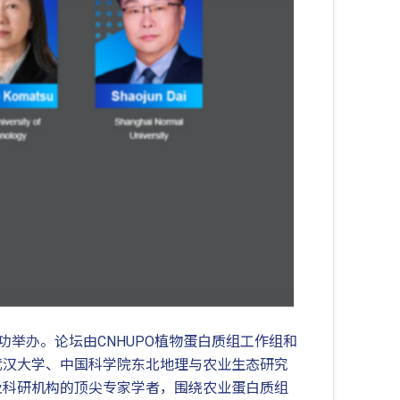
坛在广州成功举办。论坛由CNHUPO植物蛋白质组工作组和
武汉大学、中国科学院东北地理与农业生态研究
及科研机构的顶尖专家学者，围绕农业蛋白质组