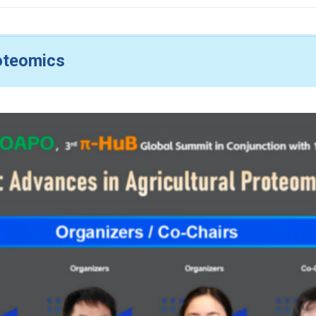
roteomics