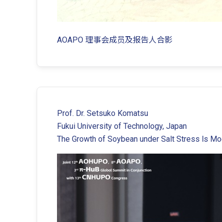
AOAPO 理事会成员及报告人合影
Prof. Dr. Setsuko Komatsu
Fukui University of Technology, Japan
The Growth of Soybean under Salt Stress ls Mod