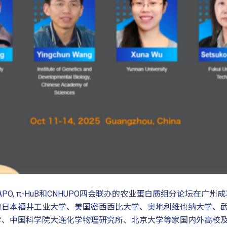
UPO, AOAPO, π-HuB和CNHUPO四会联办的农业蛋白质组分论
自日本福井工业大学、美国密西西比大学、奥地利维也纳大学、
学、中国科学院大连化学物理研究所、北京大学等家国内外高校