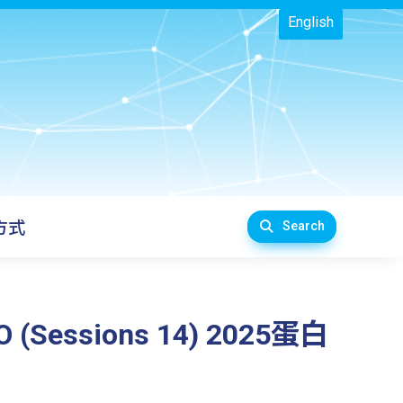
English
方式
Search
UPO (Sessions 14) 2025蛋白