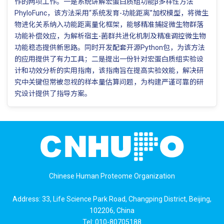
作的两项工作。一是系统讲解宏蛋白质组功能β多样性方法
PhyloFunc，该方法采用“系统发育-功能距离”加权模型，将微生
物进化关系纳入功能距离量化框架，能够精准捕捉微生物群落
功能补偿效应，为解析宿主-菌群共进化机制及精准调控微生物
功能稳态提供新思路。同时开发配套开源Python包，为该方法
的应用提供了有力工具；二是提出一份针对宏蛋白质组实验设
计和功效分析的实用指南，该指南旨在提高实验效能，解决研
究中关键但常被忽视的样本量估算问题，为构建严谨可靠的研
究设计提供了指导方案。
Chinese Human Proteome Organization
Address: 33, Life Science Park Road, Changping District, Beijing,
102206, China
Tel: 010-80705188