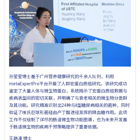
孙莹莹博士基于广州营养健康研究的千余人队列，利用
metaExpertPro平台开展了人群宏蛋白质组研究。该研究成功
鉴定了大量人体与微生物蛋白，系统揭示了宏蛋白质组数据与
疾病表型间的密切关联，并明确了与衰老相关的微生物分类群
及其功能。研究精准识别出24种与II型糖尿病相关的菌种，同时
验证了埃氏巨球形菌经由产丁酸途径发挥的降血糖作用。此项
工作不仅绘制了详尽的肠道微生物功能图谱，也为未来开发基
于肠道微生物的疾病干预策略提供了重要依据。
王路漫 博士