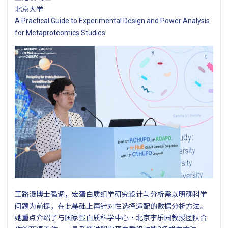
北京大学
A Practical Guide to Experimental Design and Power Analysis
for Metaproteomics Studies
王路漫博士强调，宏蛋白质组学研究设计与分析需以明确科学
问题为前提，在此基础上再针对性选择适配的数据分析方法。
她重点介绍了与国家蛋白质科学中心・北京李乐园教授团队合