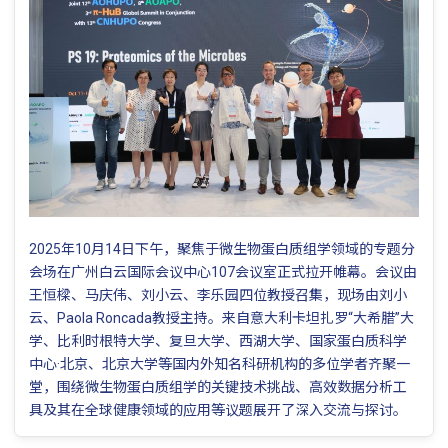
2025年10月14日下午，聚焦于微生物蛋白质组学领域的专题分
会场在广州白云国际会议中心107会议室正式拉开帷幕。会议由
王恒樑、马庆伟、刘小云、李乐园四位教授召集，现场由刘小
云、Paola Roncada教授主持。来自意大利卡坦扎罗“大希腊”大
学、比利时根特大学、复旦大学、西湖大学、国家蛋白质科学
中心·北京、北京大学等国内外知名科研机构的多位学者齐聚一
堂，围绕微生物蛋白质组学的关键技术挑战、高效数据分析工
具及其在全球健康领域的应用等议题展开了深入交流与探讨。