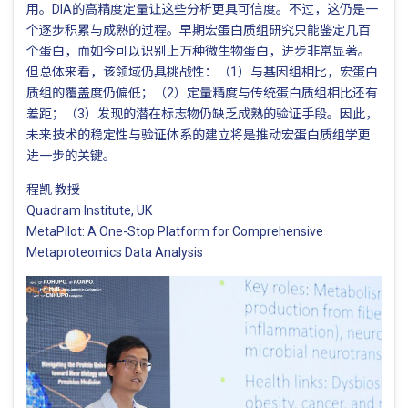
用。DIA的高精度定量让这些分析更具可信度。不过，这仍是一
个逐步积累与成熟的过程。早期宏蛋白质组研究只能鉴定几百
个蛋白，而如今可以识别上万种微生物蛋白，进步非常显著。
但总体来看，该领域仍具挑战性：（1）与基因组相比，宏蛋白
质组的覆盖度仍偏低；（2）定量精度与传统蛋白质组相比还有
差距；（3）发现的潜在标志物仍缺乏成熟的验证手段。因此，
未来技术的稳定性与验证体系的建立将是推动宏蛋白质组学更
进一步的关键。
程凯 教授
Quadram Institute, UK
MetaPilot: A One-Stop Platform for Comprehensive
Metaproteomics Data Analysis