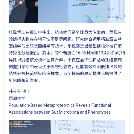
张瑶博士在报告中指出，结核病仍是全球重大传染病，而现有
诊断标志物存在特异性不足等问题。研究综合运用精准蛋白基
因组学与比较基因组学等技术，系统筛选出新型结核分枝杆菌
特异性分泌蛋白。其中，两个新蛋白16.06 kDa和13.42 kDa可特
异性识别结核分枝杆菌复合群，不仅在潜伏性和活动性结核病
的鉴别诊断中表现优于传统标志物，还能有效检测低拷贝数的
结核分枝杆菌感染临床样本，为结核病的早期精准诊断提供了
新思路和新方案。
孙莹莹 博士
西湖大学
Population-Based Metaproteomics Reveals Functional
Associations between Gut Microbiota and Phenotypes