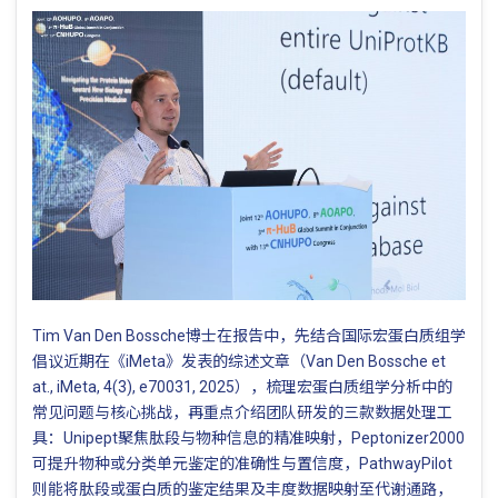
Tim Van Den Bossche博士在报告中，先结合国际宏蛋白质组学
倡议近期在《iMeta》发表的综述文章（Van Den Bossche et
at., iMeta, 4(3), e70031, 2025），梳理宏蛋白质组学分析中的
常见问题与核心挑战，再重点介绍团队研发的三款数据处理工
具：Unipept聚焦肽段与物种信息的精准映射，Peptonizer2000
可提升物种或分类单元鉴定的准确性与置信度，PathwayPilot
则能将肽段或蛋白质的鉴定结果及丰度数据映射至代谢通路，