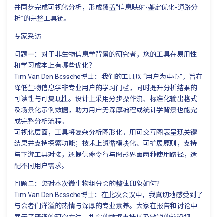
并同步完成可视化分析，形成覆盖“信息映射-鉴定优化-通路分
析”的完整工具链。
专家采访
问题一：对于非生物信息学背景的研究者，您的工具在易用性
和学习成本上有哪些优化？
Tim Van Den Bossche博士：我们的工具以 “用户为中心”，旨在
降低生物信息学非专业用户的学习门槛，同时提升分析结果的
可读性与可复现性。设计上采用分步操作流、标准化输出格式
及场景化示例数据，助力用户无深厚编程或统计学背景也能完
成完整分析流程。
可视化层面，工具将复杂分析图形化，用可交互图表呈现关键
结果并支持探索功能；技术上遵循模块化、可扩展原则，支持
与下游工具对接，还提供命令行与图形界面两种使用路径，适
配不同用户需求。
问题二：您对本次微生物组分会的整体印象如何？
Tim Van Den Bossche博士：在此次会议中，我真切地感受到了
与会者们洋溢的热情与深厚的专业素养。大家在报告和讨论中