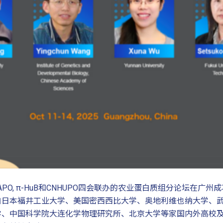
UPO, AOAPO, π-HuB和CNHUPO四会联办的农业蛋白质组分论
自日本福井工业大学、美国密西西比大学、奥地利维也纳大学、
学、中国科学院大连化学物理研究所、北京大学等家国内外高校