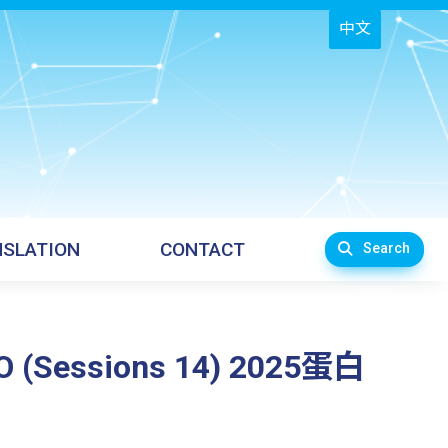
中文
SLATION
CONTACT
Search
UPO (Sessions 14) 2025蛋白