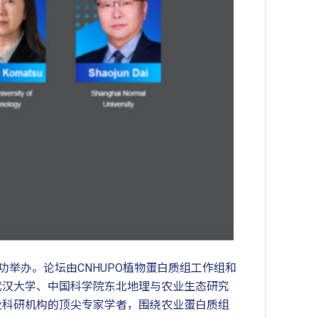
坛在广州成功举办。论坛由CNHUPO植物蛋白质组工作组和
武汉大学、中国科学院东北地理与农业生态研究
及科研机构的顶尖专家学者，围绕农业蛋白质组