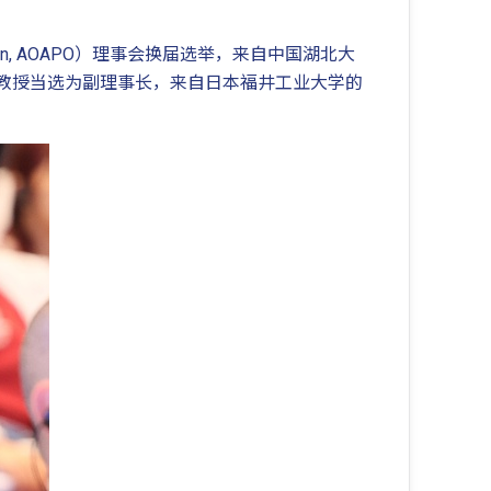
ization, AOAPO）理事会换届选举，来自中国湖北大
青松教授当选为副理事长，来自日本福井工业大学的