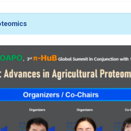
roteomics