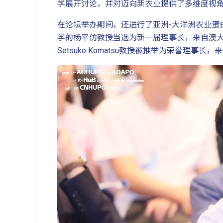
学展开讨论，并对迈向新农业提供了多维度视
在论坛举办期间，还进行了亚洲-大洋洲农业蛋白质组学组织（As
学的杨平仿教授当选为新一届理事长，来自澳大利
Setsuko Komatsu教授被推举为荣誉理事长，