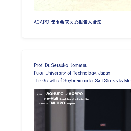
AOAPO 理事会成员及报告人合影
Prof. Dr. Setsuko Komatsu
Fukui University of Technology, Japan
The Growth of Soybean under Salt Stress ls Mod