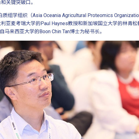
角和关键突破口。
ia Oceania Agricultural Proteomics Organ
亚麦考瑞大学的Paul Haynes教授和新加坡国立大学的林
来自马来西亚大学的Boon Chin Tan博士为秘书长。