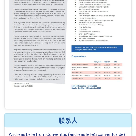
联系人
Andreas Lelle from Conventus (andreas.lelle@conventus.de)